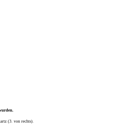
 wurden.
rtz (3. von rechts).