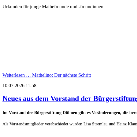
Urkunden für junge Mathefreunde und -freundinnen
Weiterlesen …
Mathelino: Der nächste Schritt
10.07.2026 11:58
Neues aus dem Vorstand der Bürgerstiftu
Im Vorstand der Bürgerstiftung Dülmen gibt es Veränderungen, die bereits
Als Vorstandsmitglieder verabschiedet wurden Lisa Stremlau und Heinz Klaus