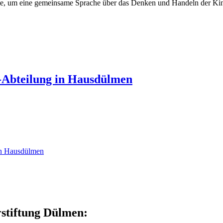
lage, um eine gemeinsame Sprache über das Denken und Handeln der Kin
ll-Abteilung in Hausdülmen
 in Hausdülmen
stiftung Dülmen: