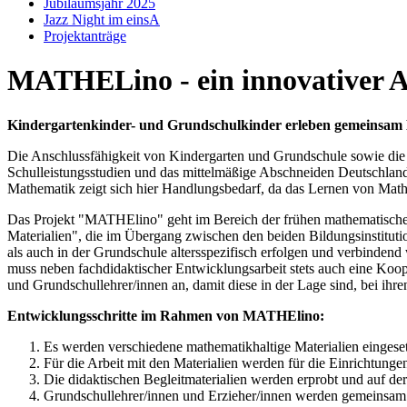
Jubiläumsjahr 2025
Jazz Night im einsA
Projektanträge
MATHELino - ein innovativer A
Kindergartenkinder- und Grundschulkinder erleben gemeinsam
Die Anschlussfähigkeit von Kindergarten und Grundschule sowie die 
Schulleistungsstudien und das mittelmäßige Abschneiden Deutschland
Mathematik zeigt sich hier Handlungsbedarf, da das Lernen von Math
Das Projekt "MATHElino" geht im Bereich der frühen mathematische
Materialien", die im Übergang zwischen den beiden Bildungsinstitut
als auch in der Grundschule altersspezifisch erfolgen und verbindend
muss neben fachdidaktischer Entwicklungsarbeit stets auch eine Koop
und Grundschullehrer/innen an, damit diese in der Lage sind, bei ih
Entwicklungsschritte im Rahmen von MATHElino:
Es werden verschiedene mathematikhaltige Materialien eingese
Für die Arbeit mit den Materialien werden für die Einrichtungen 
Die didaktischen Begleitmaterialien werden erprobt und auf der
Grundschullehrer/innen und Erzieher/innen werden gemeinsam f