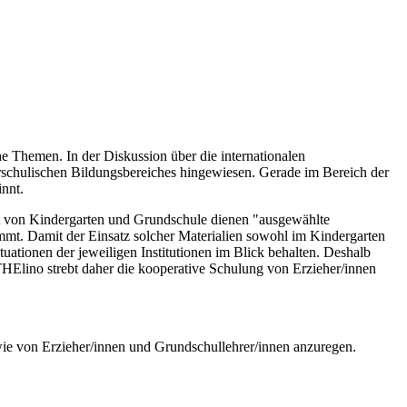
e Themen. In der Diskussion über die internationalen
rschulischen Bildungsbereiches hingewiesen. Gerade im Bereich der
nnt.
t von Kindergarten und Grundschule dienen "ausgewählte
mt. Damit der Einsatz solcher Materialien sowohl im Kindergarten
uationen der jeweiligen Institutionen im Blick behalten. Deshalb
THElino strebt daher die kooperative Schulung von Erzieher/innen
ie von Erzieher/innen und Grundschullehrer/innen anzuregen.